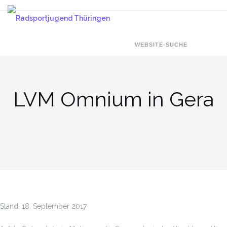
Zum
Inhalt
springen
WEBSITE-SUCHE
LVM Omnium in Gera
Stand:
18. September 2017