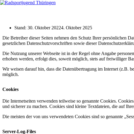
Zum
Inhalt
springen
Stand:
30. Oktober 2022
4. Oktober 2025
Die Betreiber dieser Seiten nehmen den Schutz Ihrer persönlichen Da
gesetzlichen Datenschutzvorschriften sowie dieser Datenschutzerklär
Die Nutzung unserer Webseite ist in der Regel ohne Angabe persone
erhoben werden, erfolgt dies, soweit möglich, stets auf freiwilliger
Wir weisen darauf hin, dass die Datenübertragung im Internet (z.B. b
möglich.
Cookies
Die Internetseiten verwenden teilweise so genannte Cookies. Cookies
und sicherer zu machen. Cookies sind kleine Textdateien, die auf Ih
Die meisten der von uns verwendeten Cookies sind so genannte „Ses
Server-Log-Files