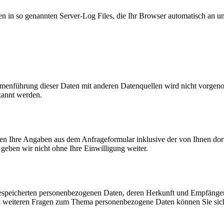
n in so genannten Server-Log Files, die Ihr Browser automatisch an uns
enführung dieser Daten mit anderen Datenquellen wird nicht vorgenom
kannt werden.
n Ihre Angaben aus dem Anfrageformular inklusive der von Ihnen dor
geben wir nicht ohne Ihre Einwilligung weiter.
e gespeicherten personenbezogenen Daten, deren Herkunft und Empfäng
u weiteren Fragen zum Thema personenbezogene Daten können Sie sich