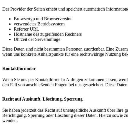
Der Provider der Seiten erhebt und speichert automatisch Informatione
Browsertyp und Browserversion
verwendetes Betriebssystem
Referrer URL
Hostname des zugreifenden Rechners
Uhrzeit der Serveranfrage
Diese Daten sind nicht bestimmten Personen zuordenbar. Eine Zusamm
wenn uns konkrete Anhaltspunkte für eine rechtswidrige Nutzung be
Kontaktformular
Wenn Sie uns per Kontaktformular Anfragen zukommen lassen, werde
den Fall von anschließenden Fragen bei uns gespeichert. Diese Daten 
Recht auf Auskunft, Löschung, Sperrung
Sie haben jederzeit das Recht auf unentgeltliche Auskunft über Ihr
Berichtigung, Sperrung oder Löschung dieser Daten. Hierzu sowie z
wenden.