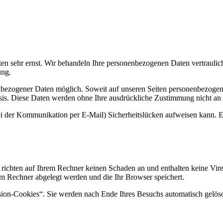
ten sehr ernst. Wir behandeln Ihre personenbezogenen Daten vertraulic
ung.
nbezogener Daten möglich. Soweit auf unseren Seiten personenbezogen
 Basis. Diese Daten werden ohne Ihre ausdrückliche Zustimmung nicht an
ei der Kommunikation per E-Mail) Sicherheitslücken aufweisen kann. Ei
 richten auf Ihrem Rechner keinen Schaden an und enthalten keine Vire
rem Rechner abgelegt werden und die Ihr Browser speichert.
sion-Cookies“. Sie werden nach Ende Ihres Besuchs automatisch gelösc