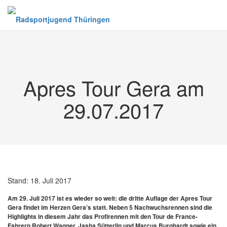
Zum
Inhalt
springen
Apres Tour Gera am
29.07.2017
Stand:
18. Juli 2017
Am 29. Juli 2017 ist es wieder so weit: die dritte Auflage der Apres Tour
Gera findet im Herzen Gera’s statt. Neben 5 Nachwuchsrennen sind die
Highlights in diesem Jahr das Profirennen mit den Tour de France-
Fahrern Robert Wagner, Jasha Sütterlin und Marcus Burghardt sowie ein