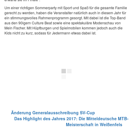
Um einer richtigen Sommerparty mit Sport und Spaß für die gesamte Familie
gerecht zu werden, haben die Veranstalter natürlich auch in diesem Jahr für
ein stimmungsvolles Rahmenprogramm gesorgt. Mit dabei ist die Top-Band
aus den 90igern Culture Beat sowie eine spektakuläre Modenschau von
Mein Fischer. Mit Hüpfburgen und Spielmobilen kommen jedoch auch die
Kids nicht zu kurz, sodass für Jedermann etwas dabei ist.
Änderung Generalausschreibung SV-Cup
Das Highlight des Jahres 2017: Die Mitteldeutsche MTB-
Meisterschaft in Weißenfels