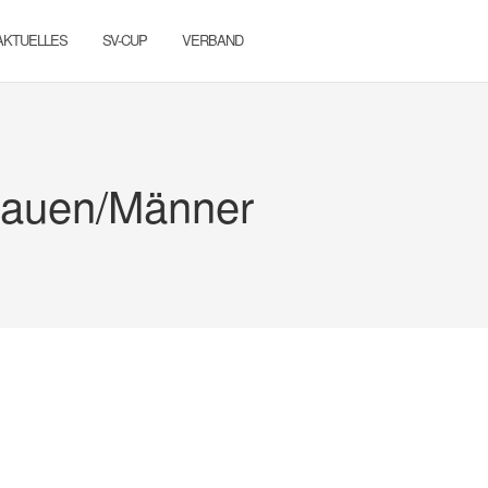
AKTUELLES
SV-CUP
VERBAND
rauen/Männer